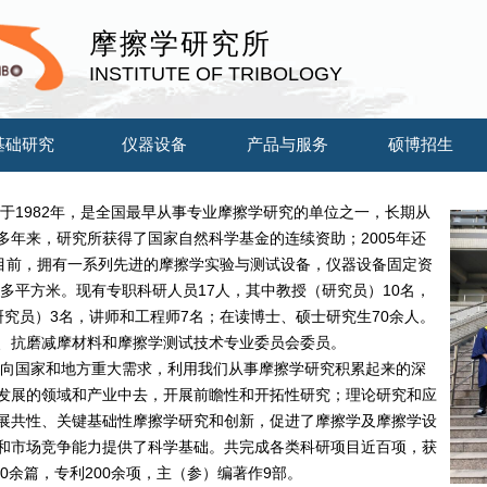
摩擦学研究所
INSTITUTE OF TRIBOLOGY
基础研究
仪器设备
产品与服务
硕博招生
于1982年，是全国最早从事专业摩擦学研究的单位之一，长期从
多年来，研究所获得了国家自然科学基金的连续资助；2005年还
。目前，拥有一系列先进的摩擦学实验与测试设备，仪器设备固定资
00多平方米。现有专职科研人员17人，其中教授（研究员）10名，
究员）3名，讲师和工程师7名；在读博士、硕士研究生70余人。
、抗磨减摩材料和摩擦学测试技术专业委员会委员。
向国家和地方重大需求，利用我们从事摩擦学研究积累起来的深
发展的领域和产业中去，开展前瞻性和开拓性研究；理论研究和应
展共性、关键基础性摩擦学研究和创新，促进了摩擦学及摩擦学设
和市场竞争能力提供了科学基础。共完成各类科研项目近百项，获
0余篇，专利200余项，主（参）编著作9部。