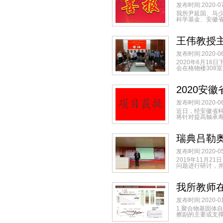
发布时间:2020-07
我所尹延国、马
科学基金、安徽省
王伟教授
发布时间:2020-06
2020年6月1
会在格物楼308
2020
发布时间:2020-06
近日，经安徽省
将针对提高轴承寿
瑞典吕勒奥
发布时间:2020-05
2019年11月
问题进行研讨，并参观
我所教师
发布时间:2020-01
1.聚合物基固体
擦副的主要或支撑材