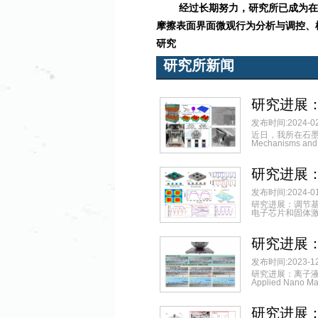
经过长期努力，研究所已成为在
摩擦表面界面微观行为分析与调控
、
研究
研究所新闻
研究进展
发布时间:2024-02
近日，我所在石墨烯富勒
Mechanisms an
研究进展
发布时间:2024-01
研究进展：调节
电子芯片和固体激
研究进展
发布时间:2023-12
研究进展：离子液
Applied Nano Ma
研究进展