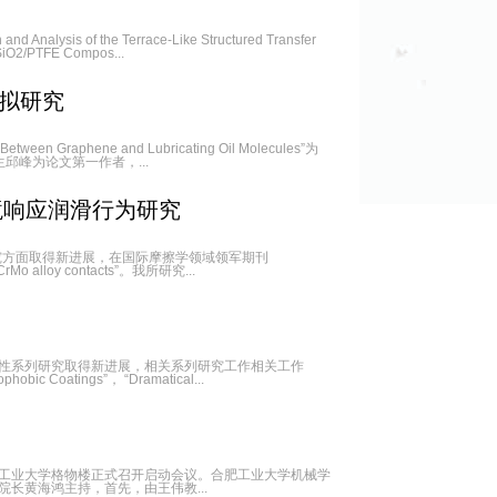
 the Terrace-Like Structured Transfer
 SiO2/PTFE Compos...
拟研究
n Graphene and Lubricating Oil Molecules”为
生邱峰为论文第一作者，...
境响应润滑行为研究
究方面取得新进展，在国际摩擦学领域领军期刊
CoCrMo alloy contacts”。我所研究...
性系列研究取得新进展，相关系列研究工作相关工作
hobic Coatings”， “Dramatical...
工业大学格物楼正式召开启动会议。合肥工业大学机械学
长黄海鸿主持，首先，由王伟教...