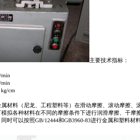
主要技术指标：
/min
/min
kg/cm
金属材料（尼龙、工程塑料等）在滑动摩擦、滚动摩擦、
可模拟各种材料在不同的摩擦条件下进行润滑摩擦、干摩
。同时可以按照
GB/12444
和
GB3960-83
进行金属和塑料材