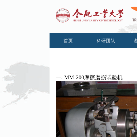
首页
科研团队
一
. MM-200
摩擦磨损试验机